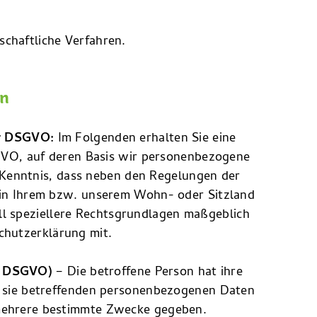
schaftliche Verfahren.
en
er DSGVO:
Im Folgenden erhalten Sie eine
VO, auf deren Basis wir personenbezogene
 Kenntnis, dass neben den Regelungen der
n Ihrem bzw. unserem Wohn- oder Sitzland
all speziellere Rechtsgrundlagen maßgeblich
schutzerklärung mit.
 a) DSGVO)
– Die betroffene Person hat ihre
er sie betreffenden personenbezogenen Daten
 mehrere bestimmte Zwecke gegeben.