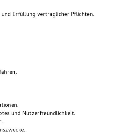
und Erfüllung vertraglicher Pflichten.
fahren.
ationen.
otes und Nutzerfreundlichkeit.
r.
onszwecke.