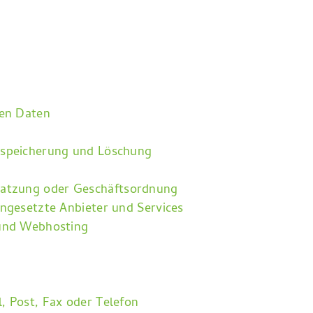
en Daten
nspeicherung und Löschung
atzung oder Geschäftsordnung
ingesetzte Anbieter und Services
 und Webhosting
, Post, Fax oder Telefon