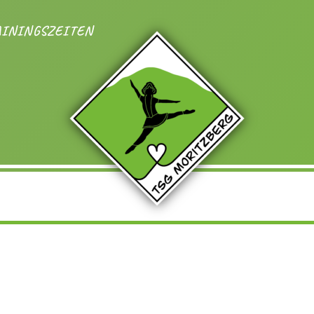
AININGSZEITEN