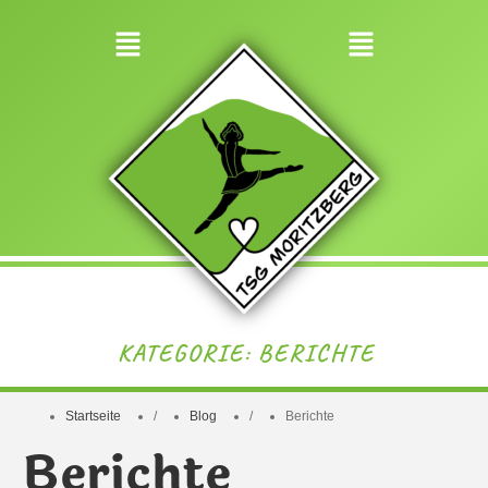
KATEGORIE:
BERICHTE
Startseite
/
Blog
/
Berichte
Berichte